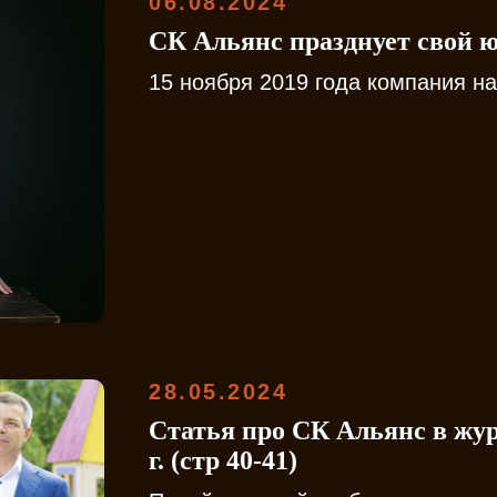
06.08.2024
СК Альянс празднует свой 
15 ноября 2019 года компания н
28.05.2024
Статья про СК Альянс в жу
г. (стр 40-41)