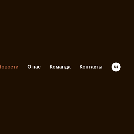
С»
Новости
О нас
Команда
Контакты
К Альянс»