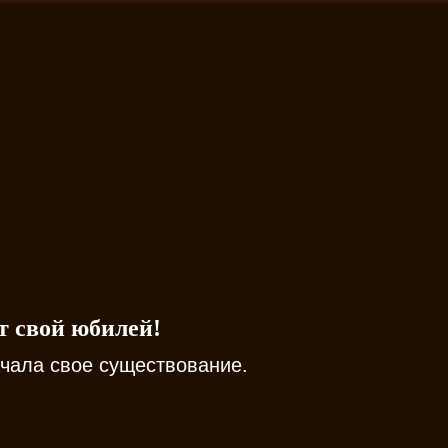
 свой юбилей!
ачала свое существование.