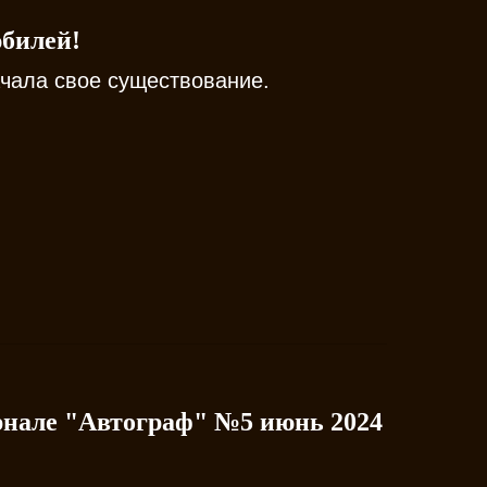
юбилей!
ачала свое существование.
рнале "Автограф" №5 июнь 2024